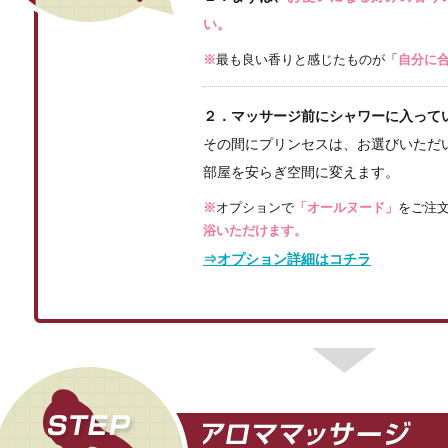
い。
※
最も良い香りと感じたものが「
自分に
２．マッサージ前にシャワーに入って
その間にプリンセスは、お選びいただ
部屋を安らぎ空間に変えます。
※
オプションで
「オールヌード」
をご注
浴いただけます。
⇒オプション詳細はコチラ