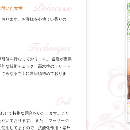
に付いた女性
ております。お客様を心地よい香りの
研修を行なっております。 当店が提供
期的な技術チェック・高水準のトリート
、さらなる向上に常日頃努めておりま
合わせて特別な調合をいたします。こだ
だいております。 また、 マッサージ
を使用してますので、抗酸化作用・紫外