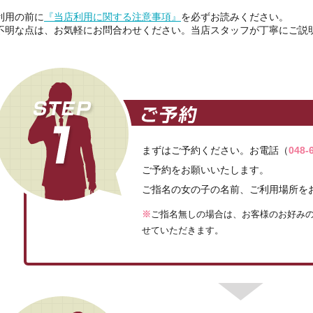
利用の前に
『当店利用に関する注意事項』
を必ずお読みください。
不明な点は、お気軽にお問合わせください。当店スタッフが丁寧にご説
まずはご予約ください。お電話（
048-
ご予約をお願いいたします。
ご指名の女の子の名前、ご利用場所を
※
ご指名無しの場合は、お客様のお好み
せていただきます。