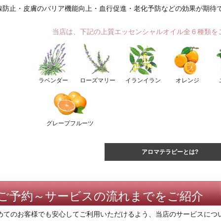
線防止・皮膚のバリア機能向上・血行促進・老化予防などの効果が期待
当店は、下記の上質エッセンシャルオイル全６種類を
ラベンダー
ローズマリー
イランイラン
オレンジ
グレープフルーツ
アロマテラピーとは?
ご予約～サービスの流れまでをご紹介
めてのお客様でも安心してご利用いただけるよう、当店のサービスにつ