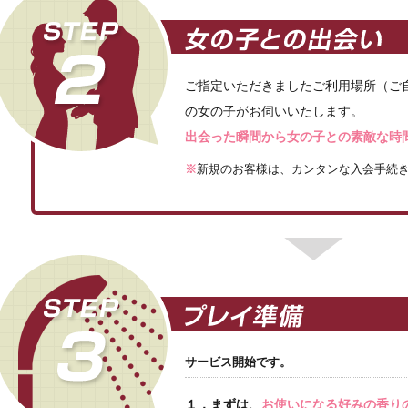
ご指定いただきましたご利用場所（ご
の女の子がお伺いいたします。
出会った瞬間から女の子との素敵な時
※
新規のお客様は、カンタンな入会手続
サービス開始です。
１．まずは、
お使いになる好みの香り