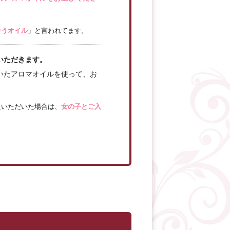
合うオイル
」と言われてます。
いただきます。
いたアロマオイルを使って、お
文いただいた場合は、
女の子とご入