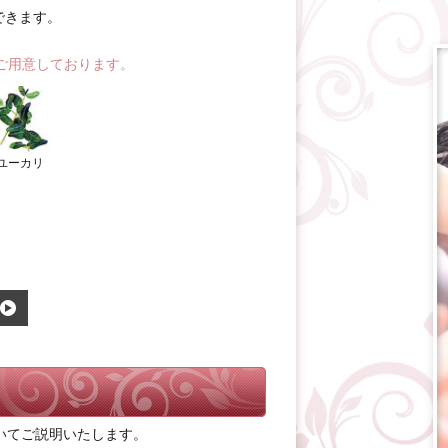
できます。
ご用意しております。
ユーカリ
いてご説明いたします。