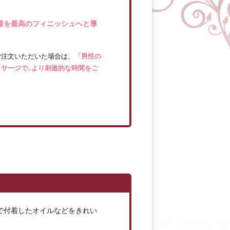
様を最高のフィニッシュへと導
ご注文いただいた場合は、
「男性の
サージで､より刺激的な時間をご
で付着したオイルなどをきれい