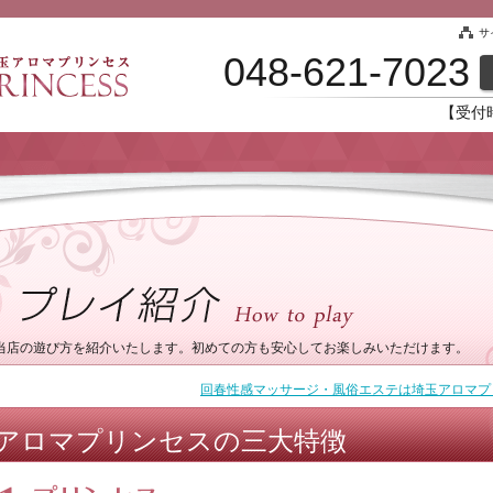
サ
048-621-7023
【受付
当店の遊び方を紹介いたします。初めての方も安心してお楽しみいただけます。
回春性感マッサージ・風俗エステは埼玉アロマプ
アロマプリンセスの三大特徴