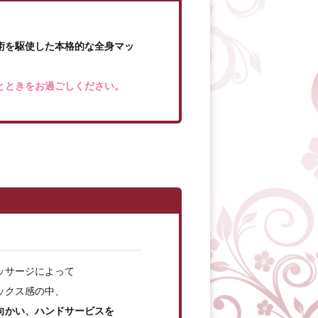
、
術を駆使した本格的な全身マッ
とときをお過ごしください。
ッサージによって
ックス感の中、
向かい、ハンドサービスを