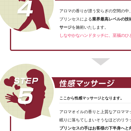
アロマの香りが漂う安らぎの空間の中
プリンセスによる
業界最高レベルの技
サージ
を施術いたします。
しなやかなハンドタッチに、至福のひ
ここから性感マッサージとなります。
アロマオイルの香りと上質なアロママ
眠りに落ちてしまいそうなほどのリラ
プリンセスの手はお客様の下半身へと